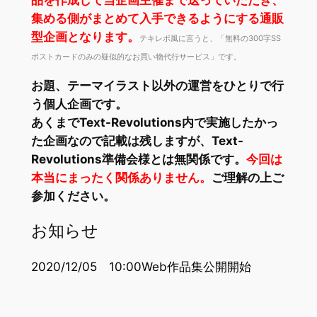
品を作成して当企画主催まで送っていただき、
集める側がまとめて入手できるようにする通販
型企画となります。
テキレボ風に言うと、「無料の300字SS
ポストカードのみの疑似的なお買い物代行サービス」です。
お題、テーマイラスト以外の運営をひとりで行
う個人企画です。
あくまでText-Revolutions内で実施したかっ
た企画なので記載は残しますが、Text-
Revolutions準備会様とは無関係です。
今回は
本当にまったく関係ありません。
ご理解の上ご
参加ください。
お知らせ
2020/12/05 10:00Web作品集公開開始